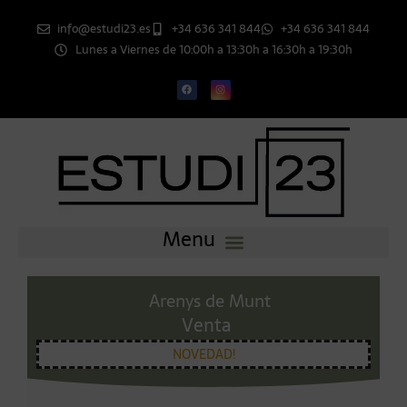
info@estudi23.es
+34 636 341 844
+34 636 341 844
Lunes a Viernes de 10:00h a 13:30h a 16:30h a 19:30h
Arenys de Munt
Venta
NOVEDAD!