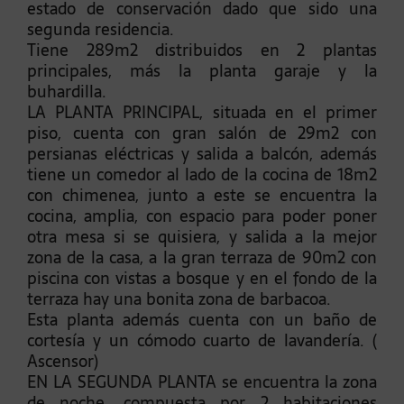
estado de conservación dado que sido una
segunda residencia.
Tiene 289m2 distribuidos en 2 plantas
principales, más la planta garaje y la
buhardilla.
LA PLANTA PRINCIPAL, situada en el primer
piso, cuenta con gran salón de 29m2 con
persianas eléctricas y salida a balcón, además
tiene un comedor al lado de la cocina de 18m2
con chimenea, junto a este se encuentra la
cocina, amplia, con espacio para poder poner
otra mesa si se quisiera, y salida a la mejor
zona de la casa, a la gran terraza de 90m2 con
piscina con vistas a bosque y en el fondo de la
terraza hay una bonita zona de barbacoa.
Esta planta además cuenta con un baño de
cortesía y un cómodo cuarto de lavandería. (
Ascensor)
EN LA SEGUNDA PLANTA se encuentra la zona
de noche, compuesta por 2 habitaciones