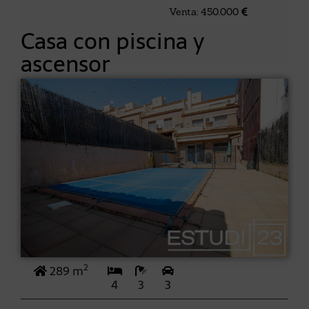
Venta: 450.000
Casa con piscina y
ascensor
2
289 m
4
3
3