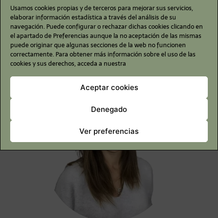
Usamos cookies propias y de terceros para mejorar sus servicios,
elaborar información estadística a través del análisis de su
navegación. Puede configurar o rechazar dichas cookies clicando en
el apartado de Preferencias aunque la no aceptación de las mismas
puede originar que algunas secciones de la web no funcionen
correctamente. Para obtener más información sobre el uso de las
Contacta
cookies y sus derechos, acceda a nuestra
Aceptar cookies
Denegado
Ver preferencias