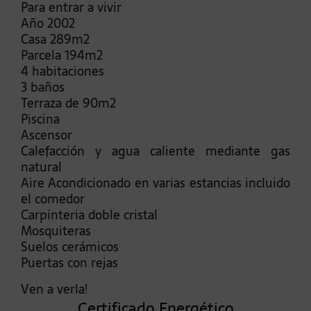
Para entrar a vivir
Año 2002
Casa 289m2
Parcela 194m2
4 habitaciones
3 baños
Terraza de 90m2
Piscina
Ascensor
Calefacción y agua caliente mediante gas
natural
Aire Acondicionado en varias estancias incluido
el comedor
Carpinteria doble cristal
Mosquiteras
Suelos cerámicos
Puertas con rejas
Ven a verla!
Certificado Energético