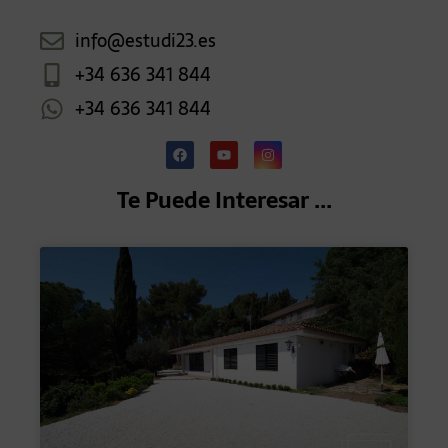
info@estudi23.es
+34 636 341 844
+34 636 341 844
Te Puede Interesar ...