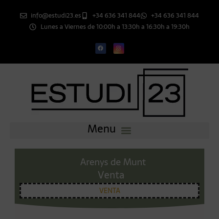
info@estudi23.es
+34 636 341 844
+34 636 341 844
Lunes a Viernes de 10:00h a 13:30h a 16:30h a 19:30h
Arenys de Munt
Venta
VENTA