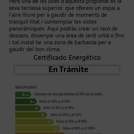
Però una de les joies d'aquesta propietat és la
seva terrassa superior, que ofereix un espai a
l'aire lliure per a gaudir de moments de
tranquil·litat i contemplar les vistes
panoràmiques. Aquí podràs crear un racó de
descans, dissenyar una àrea de jardí urbà o fins
i tot instal·lar una zona de barbacoa per a
gaudir del bon clima.
Certificado Energético
En Trámite