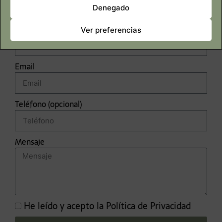
Denegado
Nombre
Ver preferencias
Email
Teléfono (opcional)
Mensaje
He leído y acepto la
Política de Privacidad