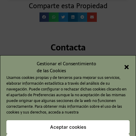
Comparte esta Propiedad
Contacta
Gestionar el Consentimiento
de las Cookies
Usamos cookies propias y de terceros para mejorar sus servicios,
elaborar información estadística a través del análisis de su
navegación. Puede configurar o rechazar dichas cookies clicando en
el apartado de Preferencias aunque la no aceptación de las mismas
puede originar que algunas secciones de la web no funcionen
correctamente. Para obtener más información sobre el uso de las
cookies y sus derechos, acceda a nuestra
Aceptar cookies