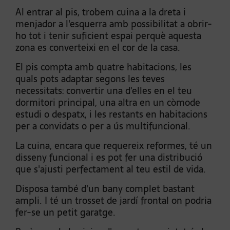
Al entrar al pis, trobem cuina a la dreta i
menjador a l'esquerra amb possibilitat a obrir-
ho tot i tenir suficient espai perquè aquesta
zona es converteixi en el cor de la casa.
El pis compta amb quatre habitacions, les
quals pots adaptar segons les teves
necessitats: convertir una d'elles en el teu
dormitori principal, una altra en un còmode
estudi o despatx, i les restants en habitacions
per a convidats o per a ús multifuncional.
La cuina, encara que requereix reformes, té un
disseny funcional i es pot fer una distribució
que s'ajusti perfectament al teu estil de vida.
Disposa també d'un bany complet bastant
ampli. I té un trosset de jardí frontal on podria
fer-se un petit garatge.