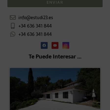
ENVIAR
info@estudi23.es
+34 636 341 844
+34 636 341 844
Te Puede Interesar ...