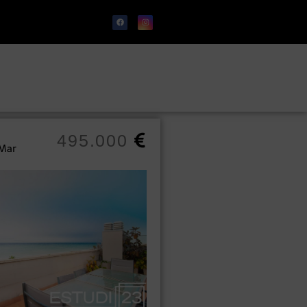
495.000
 Mar