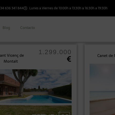
+34 636 341 844
Lunes a Viernes de 10:00h a 13:30h a 16:30h a 19:30h
Blog
Contacto
1.299.000
ant Vicenç de
Canet de
Montalt