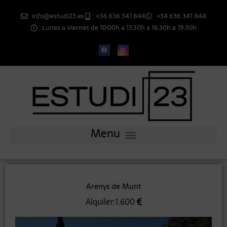
info@estudi23.es
+34 636 341 844
+34 636 341 844
Lunes a Viernes de 10:00h a 13:30h a 16:30h a 19:30h
Arenys de Munt
Alquiler:1.600