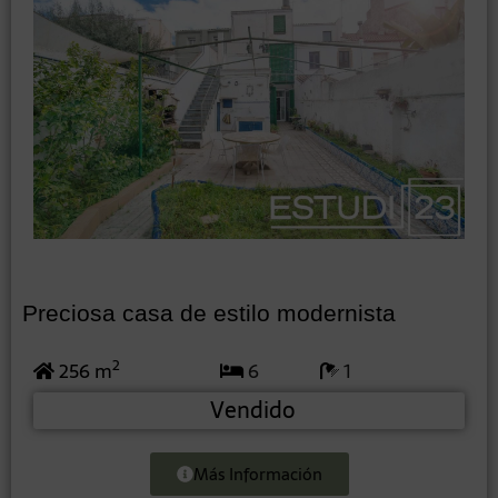
Preciosa casa de estilo modernista
2
256 m
6
1
Vendido
Más Información