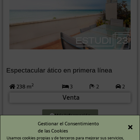
Espectacular ático en primera línea
2
238 m
3
2
2
Venta
Más Información
Gestionar el Consentimiento
de las Cookies
Usamos cookies propias y de terceros para mejorar sus servicios,