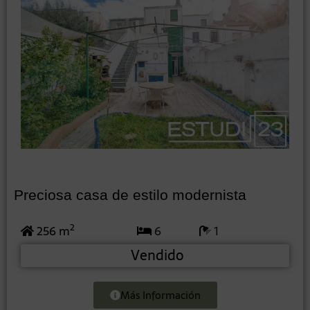
Preciosa casa de estilo modernista
2
256 m
6
1
Vendido
Más Información