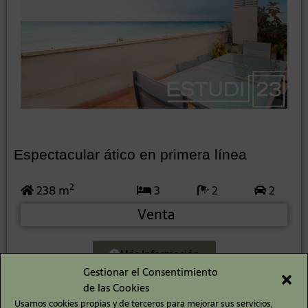
Espectacular ático en primera línea
2
238 m
3
2
2
Venta
Más Información
Gestionar el Consentimiento
de las Cookies
Usamos cookies propias y de terceros para mejorar sus servicios,