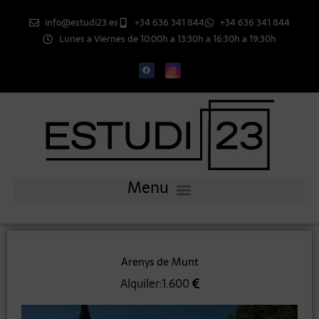
info@estudi23.es
+34 636 341 844
+34 636 341 844
Lunes a Viernes de 10:00h a 13:30h a 16:30h a 19:30h
Arenys de Munt
Alquiler:1.600